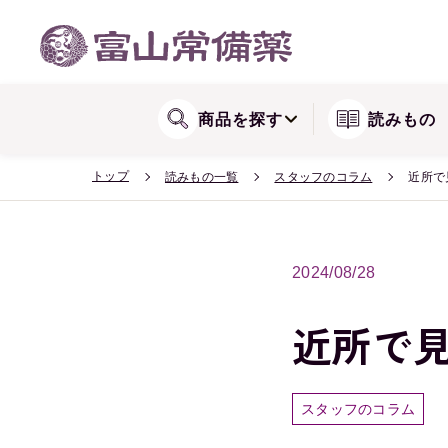
WEB会員登録方法
関節が気になる方に
リョウシンシリー
送料・配送
商品を探す
読みもの
トップ
読みもの一覧
スタッフのコラム
近所で
2024/08/28
近所で
スタッフのコラム