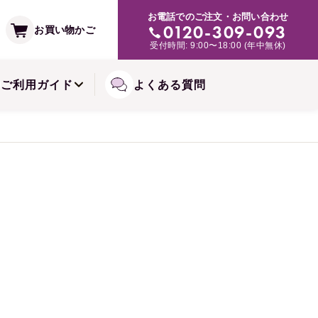
支払い方法
お電話でのご注文・お問い合わせ
み・肌トラブルの緩和に
0120-309-093
お買い物かご
常備浴シリーズ
受付時間: 9:00〜18:00 (年中無休)
備お届けコースについて
ご利用ガイド
よくある質問