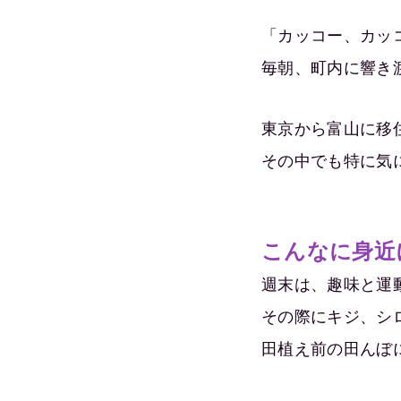
「カッコー、カッ
毎朝、町内に響き
東京から富山に移
その中でも特に気
こんなに身近
週末は、趣味と運
その際にキジ、シ
田植え前の田んぼ