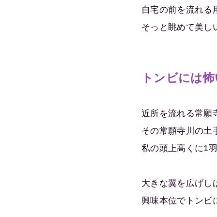
自宅の前を流れる
そっと眺めて美し
トンビには怖
近所を流れる常願
その常願寺川の土
私の頭上高くに1
大きな翼を広げし
興味本位でトンビ