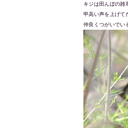
キジは田んぼの雑
甲高い声を上げて
仲良くつがいでい