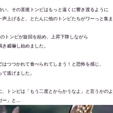
合い、その直後トンビはもっと遠くに響き渡るように
一声上げると、とたんに他のトンビたちがワーっと集
羽のトンビが旋回を始め、上昇下降しながら
鳴き威嚇し始めました。
ではつつかれて食べられてしまう！と恐怖を感じ、
って逃げました。
に、トンビは「もう二度とからかうなよ」と言うかの
ガー」と…