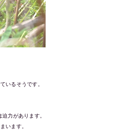
、
っているそうです。
は迫力があります。
しまいます。