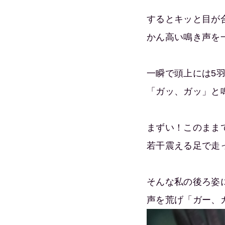
するとキッと目が
かん高い鳴き声を
一瞬で頭上には5
「ガッ、ガッ」と
まずい！このまま
若干震える足で走
そんな私の後ろ姿
声を荒げ「ガー、