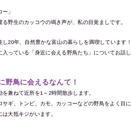
コー」
渡る野生のカッコウの鳴き声が、私の目覚ましです。
住し20年、自然豊かな富山の暮らしを満喫しています
に入っている「身近に会える野鳥たち」についてお話
に野鳥に会えるなんて！
動を兼ねて近所を1～2時間散歩します。
ロサギ、トンビ、カモ、カッコーなどの野鳥をよく目
には大抵キジがいます。