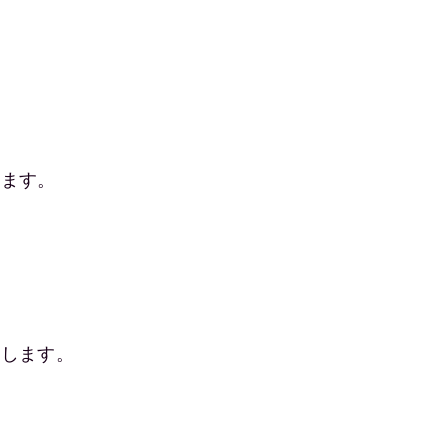
！
します。
にします。