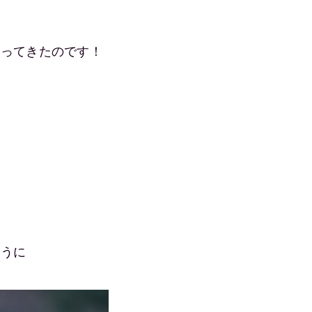
まってきたのです！
ように