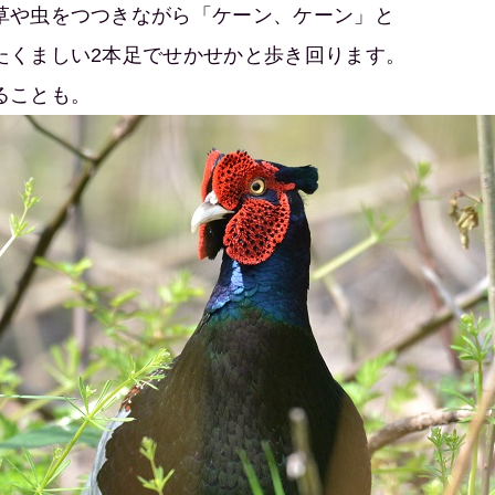
草や虫をつつきながら「ケーン、ケーン」と
たくましい2本足でせかせかと歩き回ります。
ることも。