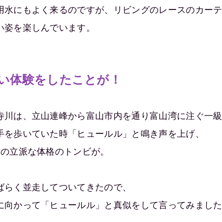
用水にもよく来るのですが、リビングのレースのカー
い姿を楽しんでいます。
い体験をしたことが！
寺川は、立山連峰から富山市内を通り富山湾に注ぐ一
手を歩いていた時「ヒュールル」と鳴き声を上げ、
羽の立派な体格のトンビが。
ばらく並走してついてきたので、
に向かって「ヒュールル」と真似をして言ってみまし