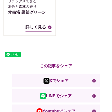
リラックスできる
湯色と森林の香り
常備浴 黒部グリーン
詳しく見る
この記事をシェア
Xでシェア
LINEでシェア
Youtubeでシェア