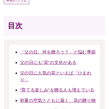
季節のコラム
目次
「父の日、何を贈ろう？」と悩む季節
父の日にも“花”の文化がある
父の日に人気の花といえば「ひまわ
り」
“育てる楽しみ”を贈る人も増えている
初夏の空気とともに届く、花の贈り物