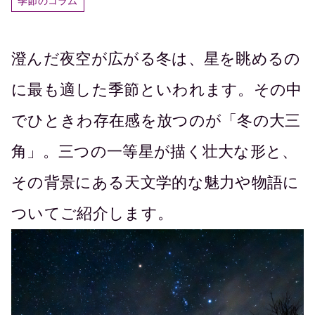
季節のコラム
澄んだ夜空が広がる冬は、星を眺めるの
に最も適した季節といわれます。その中
でひときわ存在感を放つのが「冬の大三
角」。三つの一等星が描く壮大な形と、
その背景にある天文学的な魅力や物語に
ついてご紹介します。