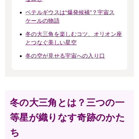
ベテルギウスは“爆発候補”？宇宙ス
ケールの物語
冬の大三角を楽しむコツ、オリオン座
とつなぐ美しい星空
冬の空が見せる宇宙への入り口
冬の大三角とは？三つの一
等星が織りなす奇跡のかた
ち