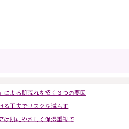
」による肌荒れを招く３つの要因
ける工夫でリスクを減らす
アは肌にやさしく保湿重視で