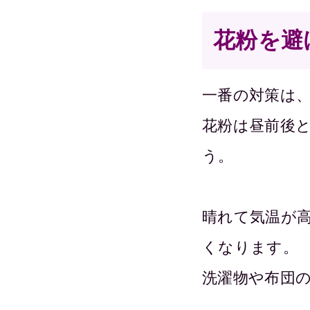
花粉を避
一番の対策は
花粉は昼前後
う。
晴れて気温が
くなります。
洗濯物や布団