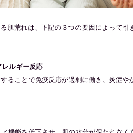
よる肌荒れは、下記の３つの要因によって引
るアレルギー反応
着することで免疫反応が過剰に働き、炎症や
リア機能を低下させ、肌の水分が保たれなく