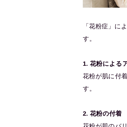
「花粉症」に
す。
1. 花粉によ
花粉が肌に付
す。
2. 花粉の付着
花粉が肌のバ