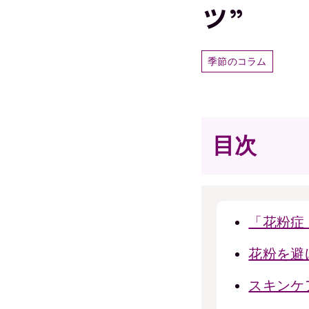
ツ”
季節のコラム
目次
「花粉症
花粉を避
スキンケ