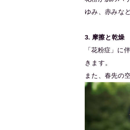
ゆみ、赤みな
3. 摩擦と乾燥
「花粉症」に
きます。
また、春先の