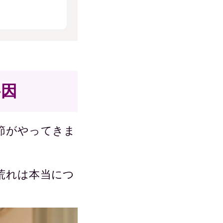
要因
節がやってきま
荒れは本当につ