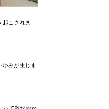
き起こされま
かゆみが生じま
なって乾燥やか