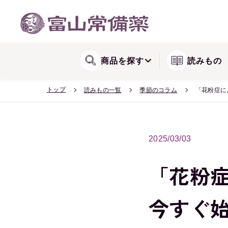
WEB会員登録方法
関節が気になる方に
リョウシンシリー
送料・配送
商品を探す
読みもの
トップ
読みもの一覧
季節のコラム
「花粉症に
2025/03/03
「花粉
今すぐ始