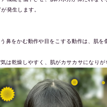
どが発生します。
伴う鼻をかむ動作や目をこする動作は、肌を
空気は乾燥しやすく、肌がカサカサになりが