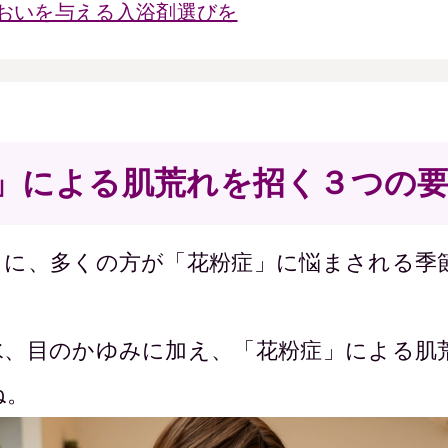
おいを与える入浴剤選びを
」による肌荒れを招く３つの
もに、多くの方が「花粉症」に悩まされる季
水、目のかゆみに加え、「花粉症」による肌
ね。