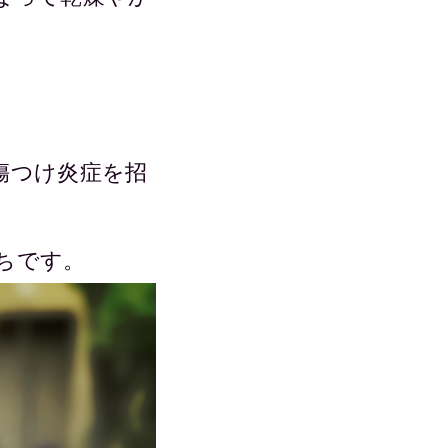
傷つけ炎症を招
ちです。