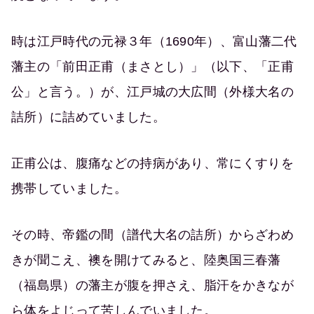
時は江戸時代の元禄３年（1690年）、富山藩二代
藩主の「前田正甫（まさとし）」（以下、「正甫
公」と言う。）が、江戸城の大広間（外様大名の
詰所）に詰めていました。
正甫公は、腹痛などの持病があり、常にくすりを
携帯していました。
その時、帝鑑の間（譜代大名の詰所）からざわめ
きが聞こえ、襖を開けてみると、陸奥国三春藩
（福島県）の藩主が腹を押さえ、脂汗をかきなが
ら体をよじって苦しんでいました。