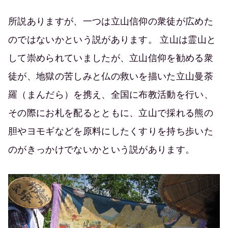
所説ありますが、一つは立山信仰の衆徒が広めた
のではないかという説があります。 立山は霊山と
して崇められていましたが、立山信仰を勧める衆
徒が、地獄の苦しみと仏の救いを描いた立山曼荼
羅（まんだら）を携え、全国に布教活動を行い、
その際にお札を配るとともに、立山で採れる熊の
胆やヨモギなどを原料にしたくすりを持ち歩いた
のがきっかけでないかという説があります。