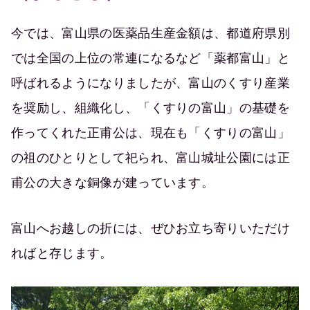
今では、富山県の医薬品生産金額は、都道府県別
では全国の上位の常連になるなど「薬都富山」と
呼ばれるようになりましたが、富山のくすり産業
を奨励し、組織化し、「くすりの富山」の基礎を
作ってくれた正甫公は、現在も「くすりの富山」
の祖のひとりとして祀られ、富山城址公園には正
甫公の大きな銅像が建っています。
富山へお越しの折には、ぜひお立ち寄りいただけ
ればと存じます。