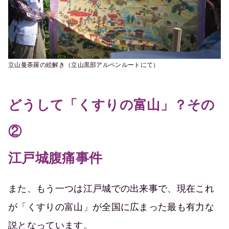
立山曼荼羅の絵解き（立山黒部アルペンルートにて）
どうして「くすりの富山」？その
②
江戸城腹痛事件
また、もう一つは江戸城での出来事で、現在これ
が「くすりの富山」が全国に広まった最も有力な
説となっています。