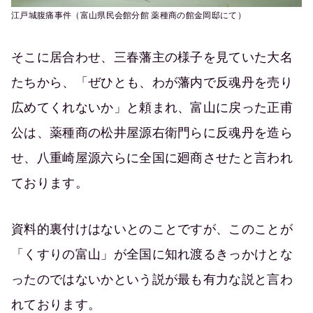
江戸城腹痛事件（富山県民会館分館 薬種商の館金岡邸にて）
そこに居合わせ、三春藩主の様子を見ていた大名
たちから、「ぜひとも、わが藩内で反魂丹を売り
広めてくれないか」と頼まれ、富山に戻った正甫
公は、薬種商の松井屋源右衛門らに反魂丹を造ら
せ、八重崎屋源六らに全国に廻商させたと言われ
ております。
資料的裏付けはないとのことですが、このことが
「くすりの富山」が全国に知れ渡るきっかけとな
ったのではないかという説が最も有力な説と言わ
れております。