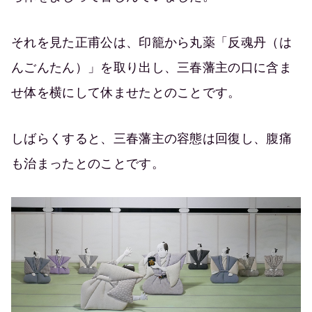
それを見た正甫公は、印籠から丸薬「反魂丹（は
んごんたん）」を取り出し、三春藩主の口に含ま
せ体を横にして休ませたとのことです。
しばらくすると、三春藩主の容態は回復し、腹痛
も治まったとのことです。