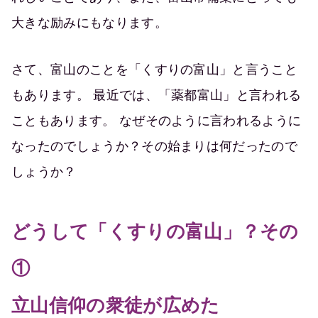
大きな励みにもなります。
さて、富山のことを「くすりの富山」と言うこと
もあります。 最近では、「薬都富山」と言われる
こともあります。 なぜそのように言われるように
なったのでしょうか？その始まりは何だったので
しょうか？
どうして「くすりの富山」？その
①
立山信仰の衆徒が広めた