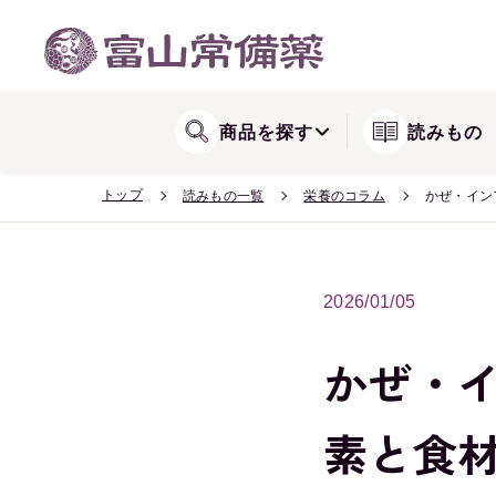
WEB会員登録方法
関節が気になる方に
リョウシンシリー
送料・配送
商品を探す
読みもの
トップ
読みもの一覧
栄養のコラム
かぜ・イン
2026/01/05
かぜ・
素と食