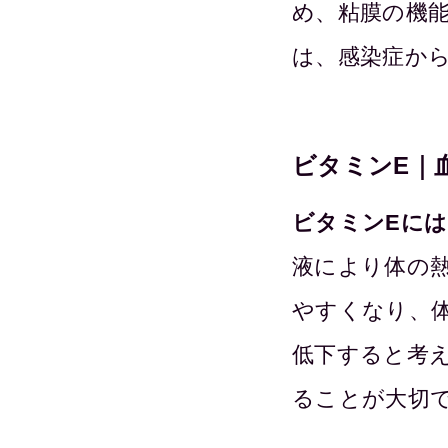
め、粘膜の機
は、感染症か
ビタミンE｜
ビタミンEに
液により体の
やすくなり、
低下すると考
ることが大切