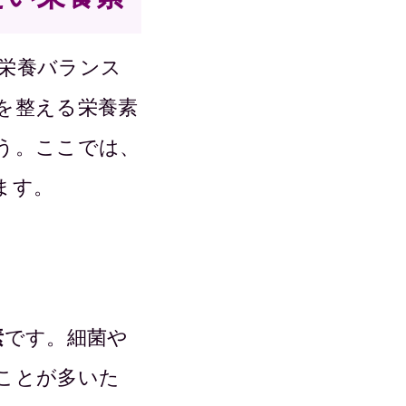
栄養バランス
を整える栄養素
う。ここでは、
ます。
素
です。細菌や
ことが多いた