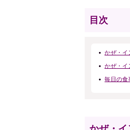
目次
かぜ・イ
かぜ・イ
毎日の食
かぜ・イ