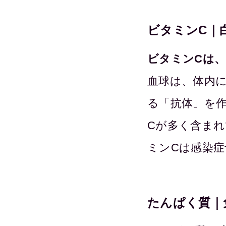
ビタミンC｜
ビタミンCは
血球は、体内
る「抗体」を
Cが多く含ま
ミンCは感染
たんぱく質｜