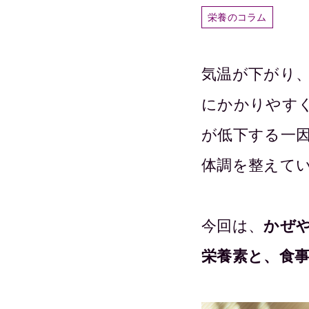
栄養のコラム
気温が下がり
にかかりやす
が低下する一
体調を整えて
今回は、
かぜ
栄養素と、食