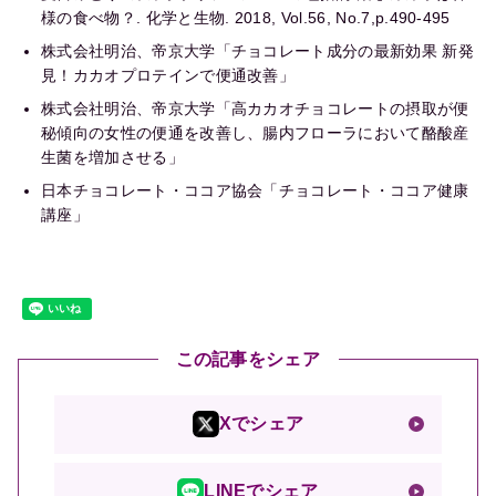
様の食べ物？. 化学と生物. 2018, Vol.56, No.7,p.490-495
株式会社明治、帝京大学「チョコレート成分の最新効果 新発
見！カカオプロテインで便通改善」
株式会社明治、帝京大学「高カカオチョコレートの摂取が便
秘傾向の女性の便通を改善し、腸内フローラにおいて酪酸産
生菌を増加させる」
日本チョコレート・ココア協会「チョコレート・ココア健康
講座」
この記事をシェア
Xでシェア
LINEでシェア