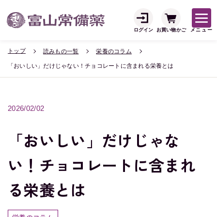
ログイン
お買い物かご
メニュー
トップ
読みもの一覧
栄養のコラム
「おいしい」だけじゃない！チョコレートに含まれる栄養とは
2026/02/02
「おいしい」だけじゃな
い！チョコレートに含まれ
る栄養とは