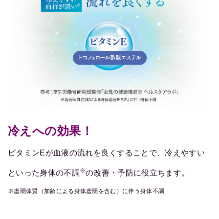
冷えへの効果！
ビタミンEが血液の流れを良くすることで、冷えやすい
※
といった身体の不調
の改善・予防に役立ちます。
※虚弱体質（加齢による身体虚弱を含む）に伴う身体不調