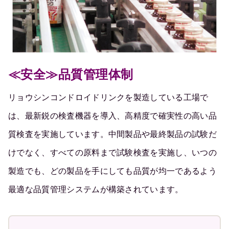
≪安全≫品質管理体制
リョウシンコンドロイドリンクを製造している工場で
は、最新鋭の検査機器を導入、高精度で確実性の高い品
質検査を実施しています。中間製品や最終製品の試験だ
けでなく、すべての原料まで試験検査を実施し、いつの
製造でも、どの製品を手にしても品質が均一であるよう
最適な品質管理システムが構築されています。