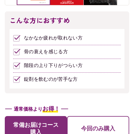
こんな方におすすめ
なかなか疲れが取れない方
骨の衰えを感じる方
階段の上り下りがつらい方
錠剤を飲むのが苦手な方
お得！
通常価格より
常備お届けコース
今回のみ購入
購入