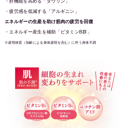
・肝機能を高める「タウリン」
・疲労感を低減する「アルギニン」
エネルギーの生産を助け筋肉の疲労を回復
・エネルギー産生を補助「ビタミンB群」
※虚弱体質（加齢による身体虚弱を含む）に伴う身体不調