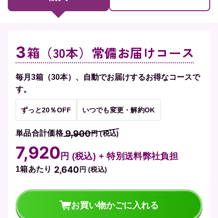
3
箱（30本）常備お届けコース
毎月3箱（30本）、自動でお届けするお得なコースで
す。
ずっと20％OFF
いつでも変更・解約OK
9,900
単品合計価格
円 (税込)
7,920
円 (税込) + 特別送料弊社負担
2,640
1箱あたり
円 (税込)
お買い物かごに入れる