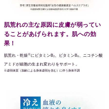
肌荒れの主な原因に皮膚が弱ってい
ることがあげられます。肌への効
果！
※
肌荒れ・乾燥
にビタミンB₂、ビタミンB₆、ニコチン酸
アミドが細胞の生まれ変わりをサポート。
※虚弱体質（加齢による身体虚弱を含む）に伴う身体不調