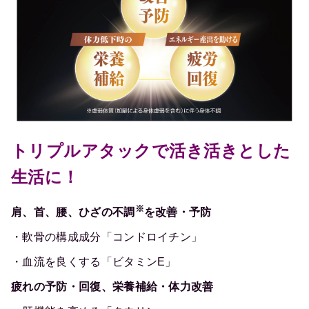
トリプルアタックで活き活きとした
生活に！
※
肩、首、腰、ひざの不調
を改善・予防
・軟骨の構成成分「コンドロイチン」
・血流を良くする「ビタミンE」
疲れの予防・回復、栄養補給・体力改善