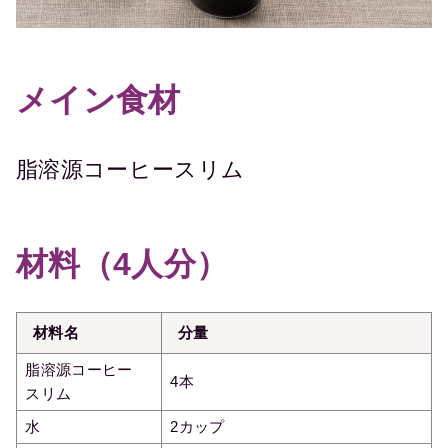
メイン食材
脂溶源コーヒースリム
材料（4人分）
材料名
分量
脂溶源コーヒー
4本
スリム
水
2カップ