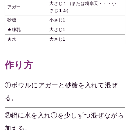
大さじ１（または粉寒天・・・小
アガー
さじ１.5）
砂糖
小さじ1
★練乳
大さじ1
★水
大さじ1
作り方
①ボウルにアガーと砂糖を入れて混ぜ
る。
②鍋に水を入れ①を少しずつ混ぜながら
加える。