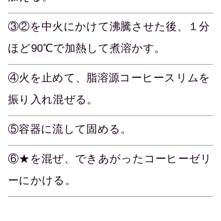
③②を中火にかけて沸騰させた後、１分
ほど90℃で加熱して煮溶かす。
④火を止めて、脂溶源コーヒースリムを
振り入れ混ぜる。
⑤容器に流して固める。
⑥★を混ぜ、できあがったコーヒーゼリ
ーにかける。