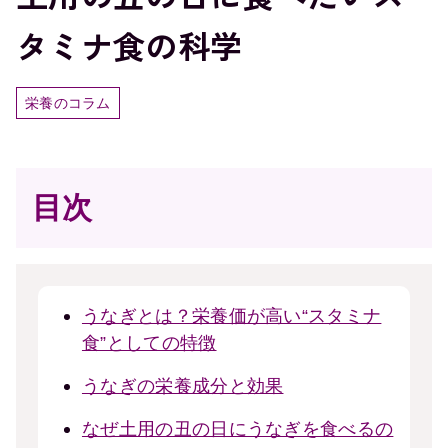
タミナ食の科学
栄養のコラム
目次
うなぎとは？栄養価が高い“スタミナ
食”としての特徴
うなぎの栄養成分と効果
なぜ土用の丑の日にうなぎを食べるの