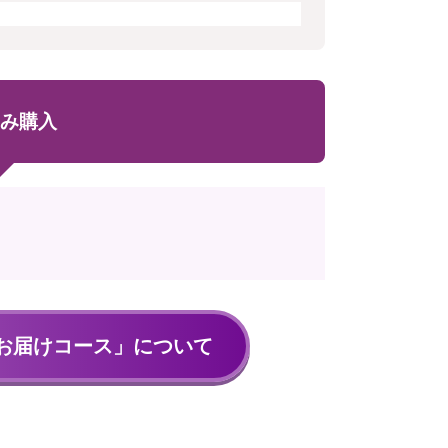
み購入
お届けコース」について