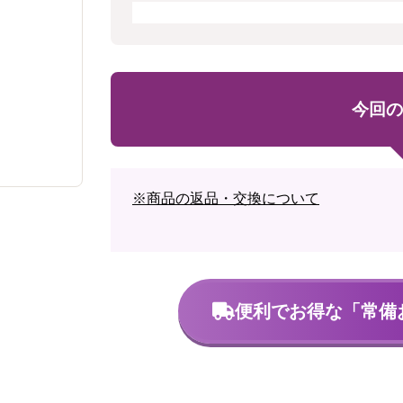
今回の
※商品の返品・交換について
便利でお得な
「常備