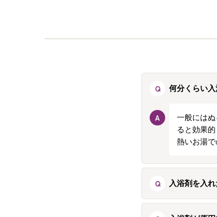
Q
何分くらい入
A
一般にはぬ
ると効果的
熱いお湯で
Q
入浴剤を入れ