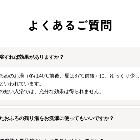
よくあるご質問
浴すれば効果がありますか？
るめのお湯（冬は40℃前後、夏は37℃前後）に、ゆっくり少
といわれています。
の短い入浴では、充分な効果は得られません。
たおふろの残り湯をお洗濯に使ってもいいですか？