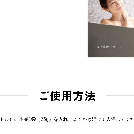
ご使用方法
ットル）に本品1袋（25g）を入れ、よくかき混ぜて入浴してく