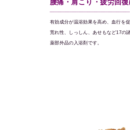
腰痛・肩こり・疲労回復
有効成分が温浴効果を高め、血行を
荒れ性、しっしん、あせもなど17の
薬部外品の入浴剤です。