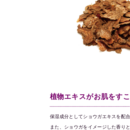
植物エキスがお肌をす
保湿成分としてショウガエキスを配
また、ショウガをイメージした香り