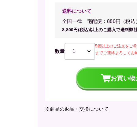
送料について
全国一律 宅配便：880円（税込
8,800円(税込)以上のご購入で送料弊
5個以上のご注文をご
数量
までご連絡よろしくお
お買い物
※商品の返品・交換について