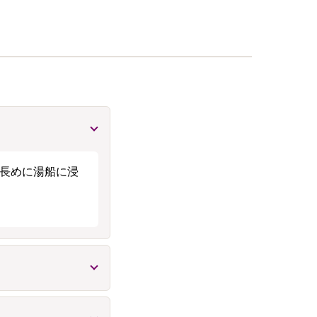
し長めに湯船に浸