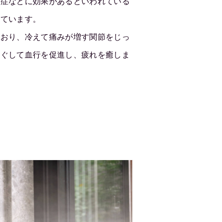
え症などに効果があるといわれている
しています。
ており、冷えて痛みが増す関節をじっ
ほぐして血行を促進し、疲れを癒しま