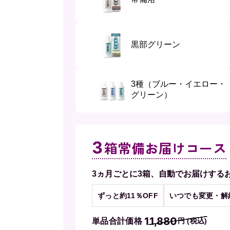
黒部グリーン
3種（ブルー・イエロー・
グリーン）
3
箱常備お届けコース
3ヵ月ごとに3箱、自動でお届けする
ずっと約11％OFF
いつでも変更・解
11,880
単品合計価格
円 (税込)