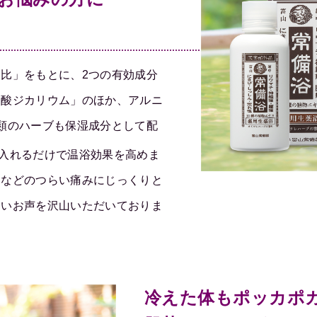
！
比」をもとに、2つの有効成分
ン酸ジカリウム」のほか、アルニ
類のハーブも保湿成分として配
入れるだけで温浴効果を高めま
チなどのつらい痛みにじっくりと
しいお声を沢山いただいておりま
冷えた体もポッカポ