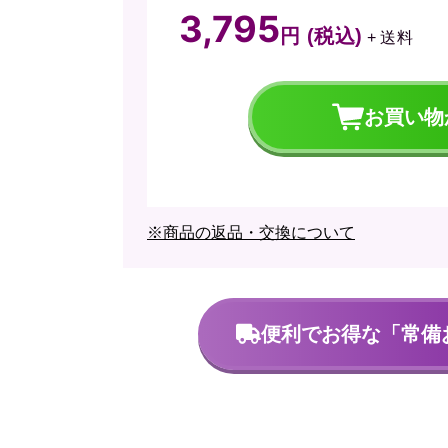
3,795
円 (税込)
+ 送料
お買い物
※商品の返品・交換について
便利でお得な
「常備