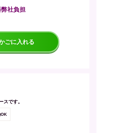
送料弊社負担
かごに入れる
ースです。
OK