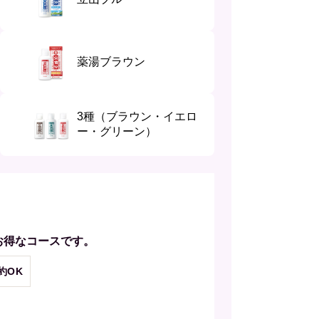
薬湯ブラウン
3種（ブラウン・イエロ
ー・グリーン）
お得なコースです。
約OK