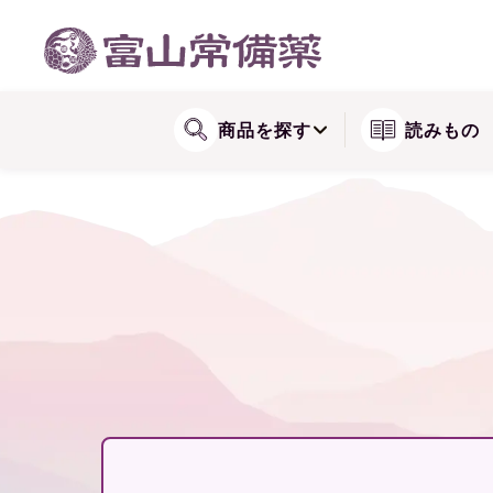
WEB会員登録方法
関節が気になる方に
リョウシンシリー
送料・配送
商品を探す
読みもの