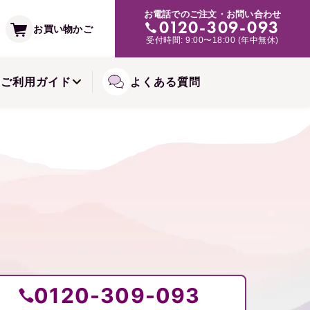
支払い方法
お電話でのご注文・お問い合わせ
み・肌トラブルの緩和に
0120-309-093
お買い物かご
受付時間: 9:00〜18:00 (年中無休)
常備浴シリーズ
備お届けコースについて
ご利用ガイド
よくある質問
0120-309-093