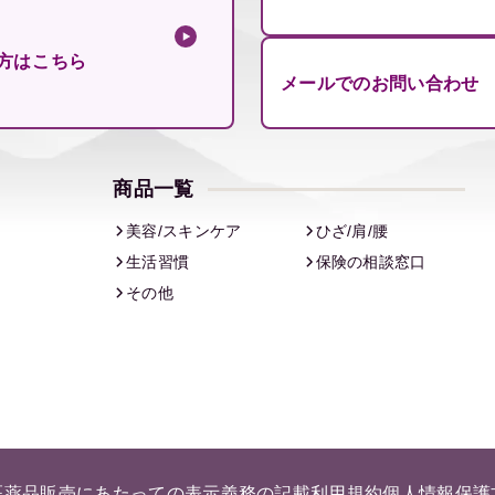
方はこちら
メールでのお問い合わせ
商品一覧
美容/スキンケア
ひざ/肩/腰
生活習慣
保険の相談窓口
その他
医薬品販売にあたっての表示義務の記載
利用規約
個人情報保護