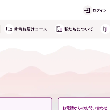
ご注文方法
お
痛
しみ・そばかすが気になる方に
ログイン
ズ
キミエシリーズ
返品・交換・キャンセル
常
常備お届けコース
私たちについて
お電話からのお問い合わせ