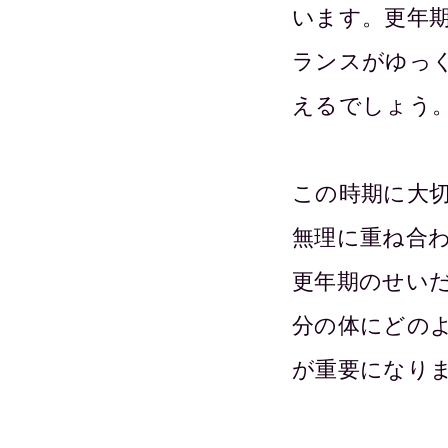
います。更年
ランスがゆっ
えるでしょう
この時期に大
無理に重ね合
更年期のせい
分の体にどの
が重要になり