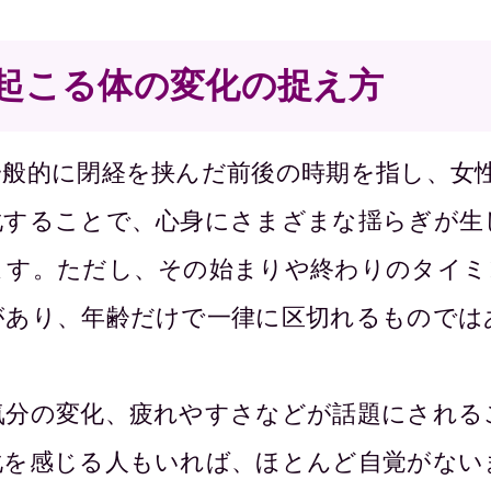
起こる体の変化の捉え方
一般的に閉経を挟んだ前後の時期を指し、女
化することで、心身にさまざまな揺らぎが生
ます。ただし、その始まりや終わりのタイミ
があり、年齢だけで一律に区切れるものでは
気分の変化、疲れやすさなどが話題にされる
化を感じる人もいれば、ほとんど自覚がない