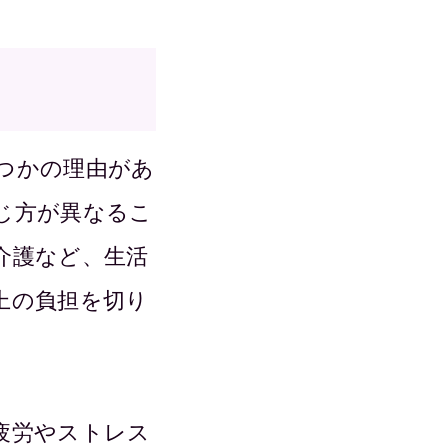
つかの理由があ
じ方が異なるこ
介護など、生活
上の負担を切り
疲労やストレス