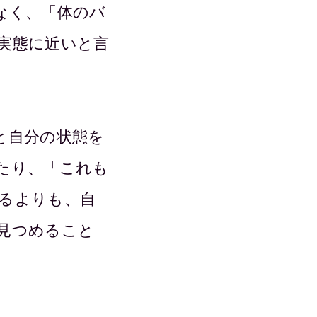
なく、「体のバ
実態に近いと言
と自分の状態を
たり、「これも
るよりも、自
見つめること