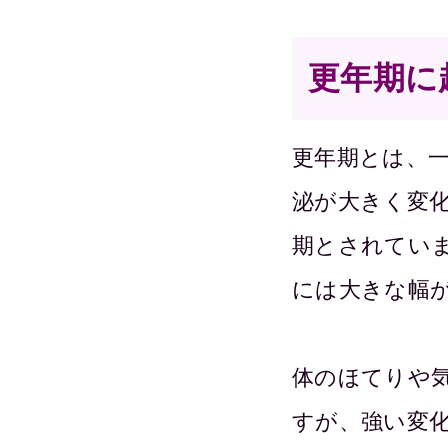
更年期に
更年期とは、
泌が大きく変
期とされてい
には大きな幅
体のほてりや
すが、強い変