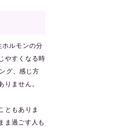
性ホルモンの分
じやすくなる時
ング、感じ方
ありません。
こともありま
まま過ごす人も