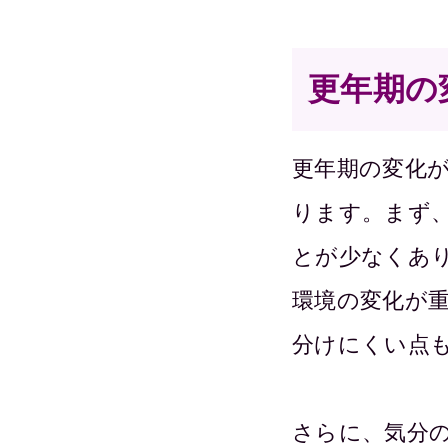
更年期の
更年期の変化
ります。まず
とが少なくあ
環境の変化が
分けにくい点
さらに、気分