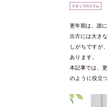
スタッフのコラム
更年期は、誰
出方には大き
しがちですが
あります。
本記事では、
のように役立