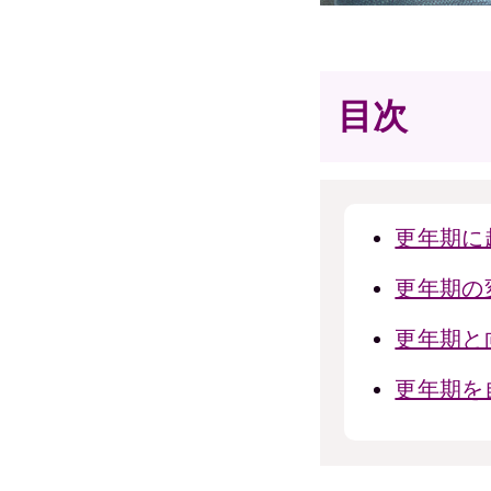
目次
更年期に
更年期の
更年期と
更年期を