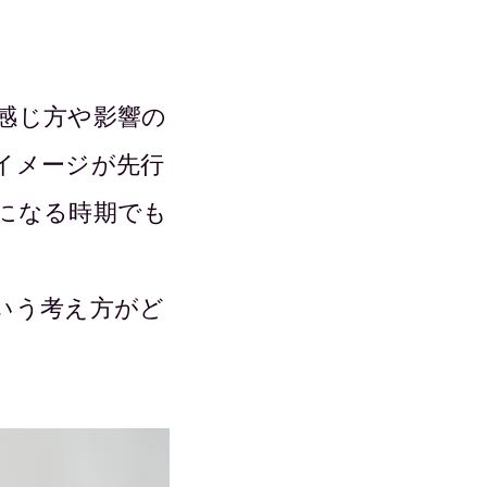
感じ方や影響の
イメージが先行
になる時期でも
いう考え方がど