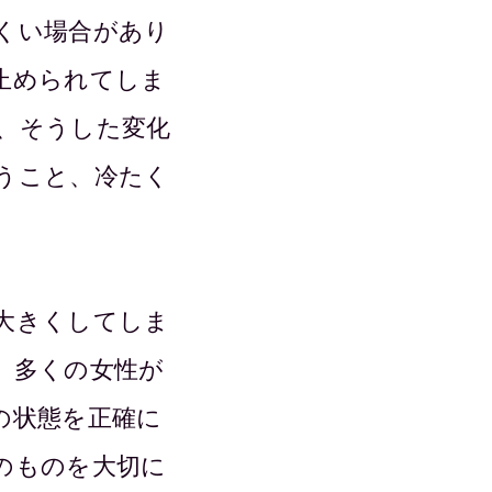
くい場合があり
止められてしま
、そうした変化
うこと、冷たく
大きくしてしま
、多くの女性が
の状態を正確に
のものを大切に