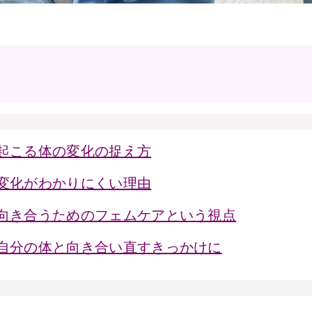
起こる体の変化の捉え方
変化がわかりにくい理由
向き合うためのフェムケアという視点
自分の体と向き合い直すきっかけに