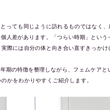
にとっても同じように訪れるものではなく、
な個人差があります。「つらい時期」という
、実際には自分の体と向き合い直すきっかけ
更年期の特徴を整理しながら、フェムケアと
つのかをわかりやすくご紹介します。