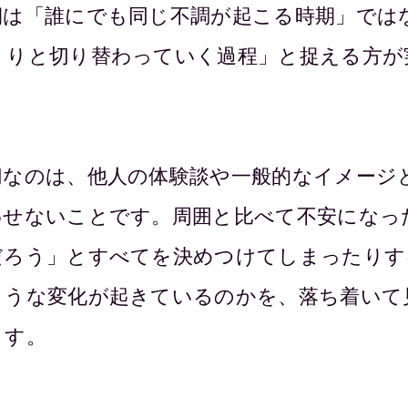
期は「誰にでも同じ不調が起こる時期」では
くりと切り替わっていく過程」と捉える方が
。
切なのは、他人の体験談や一般的なイメージ
わせないことです。周囲と比べて不安になっ
だろう」とすべてを決めつけてしまったりす
ような変化が起きているのかを、落ち着いて
ます。