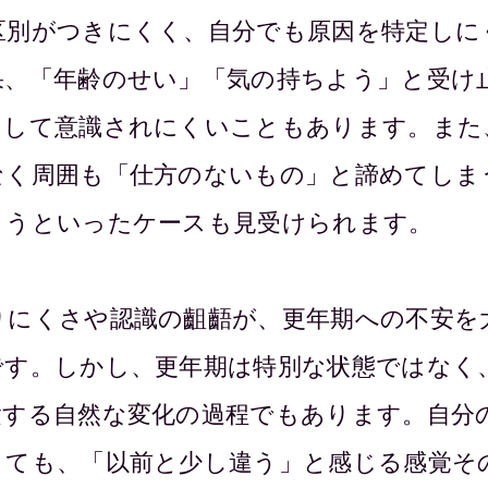
区別がつきにくく、自分でも原因を特定しに
果、「年齢のせい」「気の持ちよう」と受け
として意識されにくいこともあります。また
なく周囲も「仕方のないもの」と諦めてしま
まうといったケースも見受けられます。
りにくさや認識の齟齬が、更年期への不安を
です。しかし、更年期は特別な状態ではなく
験する自然な変化の過程でもあります。自分
くても、「以前と少し違う」と感じる感覚そ